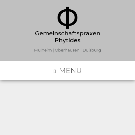
Gemeinschaftspraxen
Phytides
Mülheim | Oberhausen | Duisburg
MENU