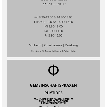
Tel: 0208 - 870017
Mo 8:30-13:00 & 14:30-18:00
Die 8:30-13:00 & 14:30-17:00
Mi 8:30-13:00
Do 8:30-13:00
Fr 8:30-12:00
Mülheim | Oberhausen | Duisburg
Fachärzte für Frauenheilkunde & Geburtshilfe
GEMEINSCHAFTSPRAXEN
PHYTIDES
FRAUENHEILKUNDE & GEBURTSHILFE
AMBULANTE OPERATIONEN
PRÄNATALDIAGNOSTIK