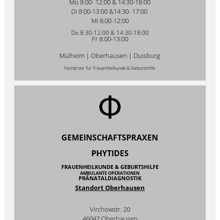
Mo 8:00- 12:00 & 14:30-18:00
Di 8:00-13:00 &14:30- 17:00
Mi 8:00-12:00
Do 8:30-12:00 & 14:30-18:00
Fr 8:00-13:00
Mülheim | Oberhausen | Duisburg
Fachärzte für Frauenheilkunde & Geburtshilfe
GEMEINSCHAFTSPRAXEN
PHYTIDES
FRAUENHEILKUNDE & GEBURTSHILFE
AMBULANTE OPERATIONEN
PRÄNATALDIAGNOSTIK
Standort Oberhausen
Virchowstr. 20
46047 Oberhausen