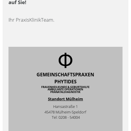
auf Sie!
Ihr PraxisKlinikTeam.
GEMEINSCHAFTSPRAXEN
PHYTIDES
FRAUENHEILKUNDE & GEBURTSHILFE
AMBULANTE OPERATIONEN
PRÄNATALDIAGNOSTIK
Standort Mülheim
Hansastraße 1
45478 Mülheim-Speldorf
Tel: 0208 - 54004