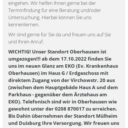
eingehen. Wir helfen Ihnen gerne bei der
Terminfindung für eine Beratung und/oder
Untersuchung. Hierbei können Sie uns
kennenlernen.
Wir sind gerne für Sie da und freuen uns auf Sie
und Ihren Anruf.
WICHTIG! Unser Standort Oberhausen ist
umgezogen!!! ab dem 17.10.2022 finden Sie
uns im neuen Glanz am EKO (Ev. Krankenhaus
Oberhausen) im Haus G / Erdgeschoss mit
direktem Zugang von der Virchowstr. 20 aus
(zwischen dem Hauptgebäde Haus A und dem
Parkhaus - gegenüber dem Ärztehaus am
EKO). Telefonisch sind wir in Oberhausen wie
gewohnt unter der 0208 870017 zu erreichen.
Bis Dahin übernehmen der Standort Mülheim
und Duisburg Ihre Versorgung. Wir freuen uns