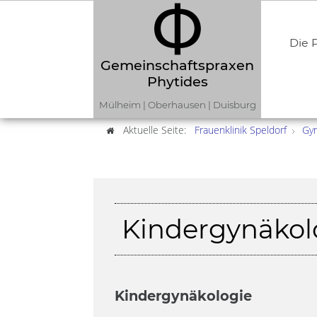
Die P
Gemeinschaftspraxen
Phytides
Mülheim | Oberhausen | Duisburg
Aktuelle Seite:
Frauenklinik Speldorf
Gyn
Kindergynäkol
Kindergynäkologie