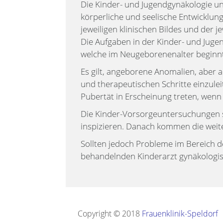
Die Kinder- und Jugendgynäkologie un
körperliche und seelische Entwicklun
jeweiligen klinischen Bildes und der 
Die Aufgaben in der Kinder- und Jugen
welche im Neugeborenenalter beginnt u
Es gilt, angeborene Anomalien, aber 
und therapeutischen Schritte einzulei
Pubertät in Erscheinung treten, wenn 
Die Kinder-Vorsorgeuntersuchungen s
inspizieren. Danach kommen die weit
Sollten jedoch Probleme im Bereich d
behandelnden Kinderarzt gynäkologis
Copyright © 2018
Frauenklinik-Speldorf