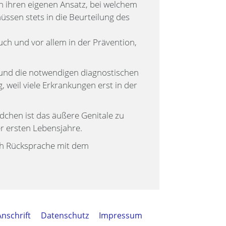
h ihren eigenen Ansatz, bei welchem
ssen stets in die Beurteilung des
uch und vor allem in der Prävention,
 und die notwendigen diagnostischen
 weil viele Erkrankungen erst in der
chen ist das äußere Genitale zu
r ersten Lebensjahre.
ach Rücksprache mit dem
Anschrift
Datenschutz
Impressum