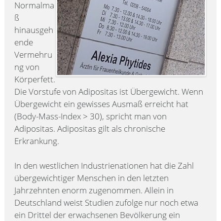
Normalma
ß
hinausgeh
ende
Vermehru
ng von
Körperfett.
Die Vorstufe von Adipositas ist Übergewicht. Wenn
Übergewicht ein gewisses Ausmaß erreicht hat
(Body-Mass-Index > 30), spricht man von
Adipositas. Adipositas gilt als chronische
Erkrankung.
In den westlichen Industrienationen hat die Zahl
übergewichtiger Menschen in den letzten
Jahrzehnten enorm zugenommen. Allein in
Deutschland weist Studien zufolge nur noch etwa
ein Drittel der erwachsenen Bevölkerung ein