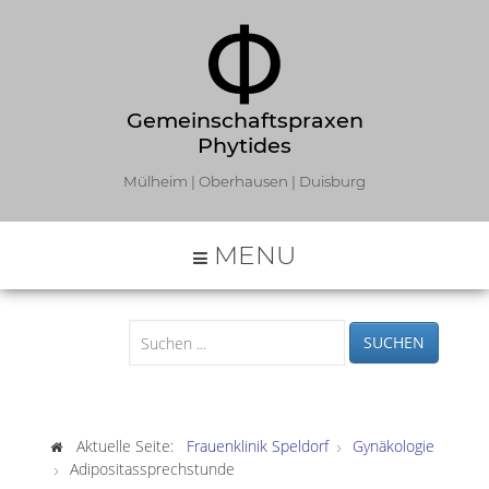
Gemeinschaftspraxen
Phytides
Mülheim | Oberhausen | Duisburg
MENU
SUCHEN
Aktuelle Seite:
Frauenklinik Speldorf
Gynäkologie
Adipositassprechstunde