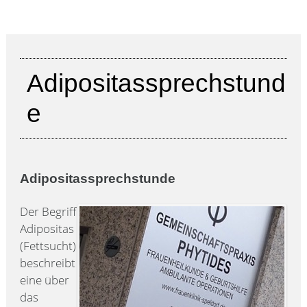
Adipositassprechstund
e
Adipositassprechstunde
Der Begriff
Adipositas
(Fettsucht)
beschreibt
eine über
das