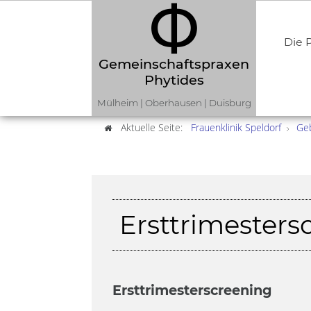
Die P
Gemeinschaftspraxen
Phytides
Mülheim | Oberhausen | Duisburg
Aktuelle Seite:
Frauenklinik Speldorf
Geb
Ersttrimesters
Ersttrimesterscreening