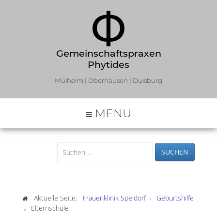
Gemeinschaftspraxen
Phytides
Mülheim | Oberhausen | Duisburg
MENU
SUCHEN
Aktuelle Seite:
Frauenklinik Speldorf
Geburtshilfe
Elternschule