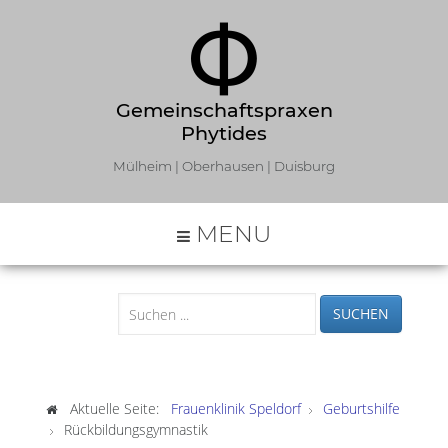
Gemeinschaftspraxen
Phytides
Mülheim | Oberhausen | Duisburg
MENU
SUCHEN
Aktuelle Seite:
Frauenklinik Speldorf
Geburtshilfe
Rückbildungsgymnastik